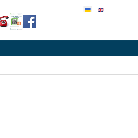
еріть свою мову