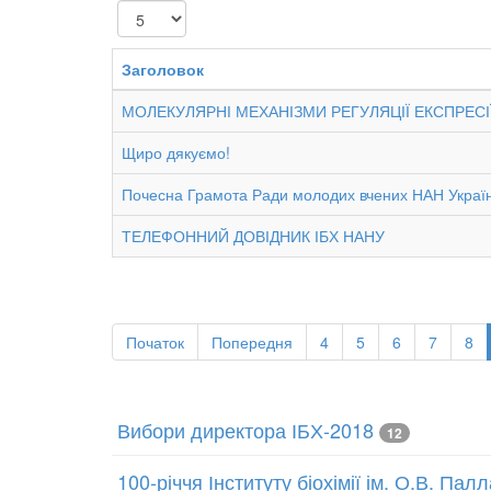
Показувати
Заголовок
МОЛЕКУЛЯРНІ МЕХАНІЗМИ РЕГУЛЯЦІЇ ЕКСПРЕСІЇ
Щиро дякуємо!
Почесна Грамота Ради молодих вчених НАН Украї
ТЕЛЕФОННИЙ ДОВІДНИК ІБХ НАНУ
Початок
Попередня
4
5
6
7
8
Вибори директора ІБХ-2018
12
100-річчя Інституту біохімії ім. О.В. Па