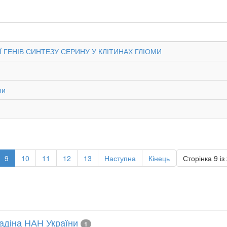
 ГЕНІВ СИНТЕЗУ СЕРИНУ У КЛІТИНАХ ГЛІОМИ
ни
9
10
11
12
13
Наступна
Кінець
Сторінка 9 із
лладіна НАН України
1