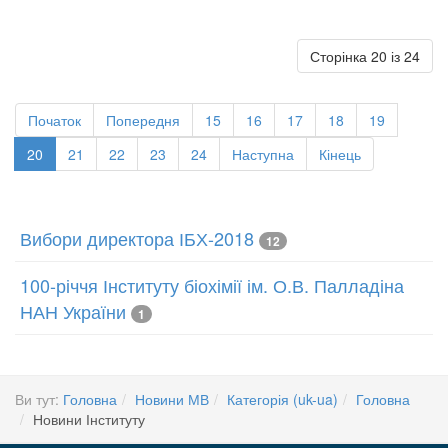
Сторінка 20 із 24
Початок
Попередня
15
16
17
18
19
20
21
22
23
24
Наступна
Кінець
Вибори директора ІБХ-2018
12
100-річчя Інституту біохімії ім. О.В. Палладіна
НАН України
1
Ви тут:
Головна
Новини МВ
Категорія (uk-ua)
Головна
Новини Інституту