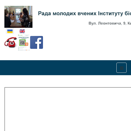
Оберіть свою мову