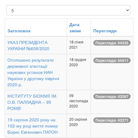
Показувати
Дата
Заголовок
зміни
Перегляди
УКАЗ ПРЕЗИДЕНТА
18 січня
Перегляди: 44335
2021
УКРАЇНИ №608/2020
Оголошено результати
18 грудня
Перегляди: 44411
2020
державної атестації
наукових установ НАН
України у другому півріччі
2020 р.
ІНСТИТУТУ БІОХІМІЇ ІМ.
09
Перегляди: 43267
листопада
О.В. ПАЛЛАДІНА – 95
2020
РОКІВ!
19 серпня 2020 року на
20 серпня
Перегляди: 43271
2020
102-му році життя помер
Борис Євгенович ПАТОН