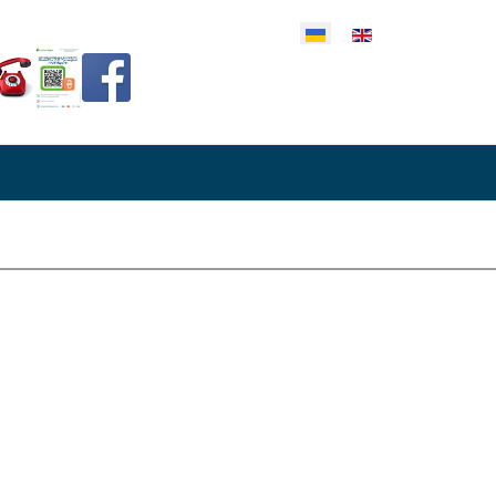
еріть свою мову