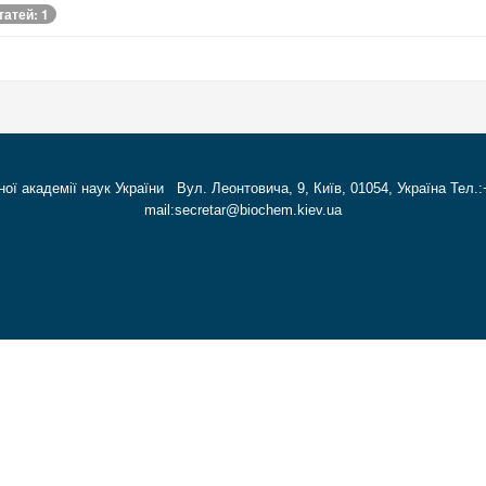
татей: 1
ної академії наук України Вул. Леонтовича, 9, Київ, 01054, Україна Тел.:
mail:secretar@biochem.kiev.ua