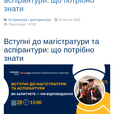
знати
Аспірантура і докторантура
24 квітня 2025
Перегляди: 18720
Вступні до магістратури та
аспірантури: що потрібно
знати