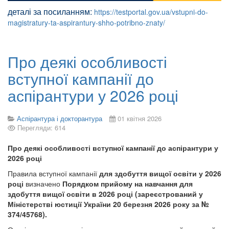
деталі за посиланням:
https://testportal.gov.ua/vstupni-do-
magistratury-ta-aspirantury-shho-potribno-znaty/
Про деякі особливості
вступної кампанії до
аспірантури у 2026 році
Аспірантура і докторантура
01 квітня 2026
Перегляди: 614
Про деякі особливості вступної кампанії до аспірантури у
2026 році
Правила вступної кампанії
для здобуття вищої освіти у 2026
році
визначено
Порядком прийому на навчання для
здобуття вищої освіти в 2026 році (зареєстрований у
Міністерстві юстиції України 20 березня 2026 року за №
374/45768).