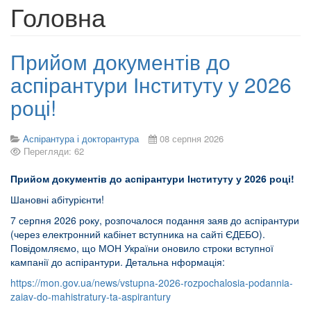
Головна
Прийом документів до
аспірантури Інституту у 2026
році!
Аспірантура і докторантура
08 серпня 2026
Перегляди: 62
П
рийом документів до аспірантури Інституту у 2026 році!
Шановні абітурієнти!
7 серпня 2026 року, розпочалося подання заяв до аспірантури
(через електронний кабінет вступника на сайті ЄДЕБО).
Повідомляємо, що МОН України оновило строки вступної
кампанії до аспірантури. Детальна нформація:
https://mon.gov.ua/news/vstupna-2026-rozpochalosia-podannia-
zaiav-do-mahistratury-ta-aspirantury