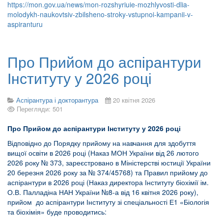
https://mon.gov.ua/news/mon-rozshyriuie-mozhlyvosti-dlia-
molodykh-naukovtsiv-zbilsheno-stroky-vstupnoi-kampanii-v-
aspiranturu
Про Прийом до аспірантури
Інституту у 2026 році
Аспірантура і докторантура
20 квітня 2026
Перегляди: 501
Про Прийом до аспірантури Інституту у 2026 році
Відповідно до Порядку прийому на навчання для здобуття
вищої освіти в 2026 році (Наказ МОН України від 26 лютого
2026 року № 373, зареєстровано в Міністерстві юстиції України
20 березня 2026 року за № 374/45768) та Правил прийому до
аспірантури в 2026 році (Наказ директора Інституту біохімії ім.
О.В. Палладіна НАН України №8-а від 16 квітня 2026 року),
прийом до аспірантури Інституту зі спеціальності Е1 «Біологія
та біохімія» буде проводитись: