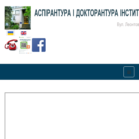
Оберіть свою мову