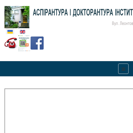
Оберіть свою мову