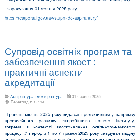
- зарахування 01 жовтня 2025 року.
https://testportal.gov.ua/vstupni-do-aspirantury/
Супровід освітніх програм та
забезпечення якості:
практичні аспекти
акредитації
Аспірантура і докторантура
01 червня 2025
Перегляди: 17114
Травень місяць 2025 року видався продуктивним у напрямку
професійного розвитку співробітників нашого Інституту,
зокрема в контексті вдосконалення освітнього-наукового
процесу. У період з 1 по 7 травня 2025 року завідувач відділу
аспірантури та докторантури Анна Хоменко успішно пройшла