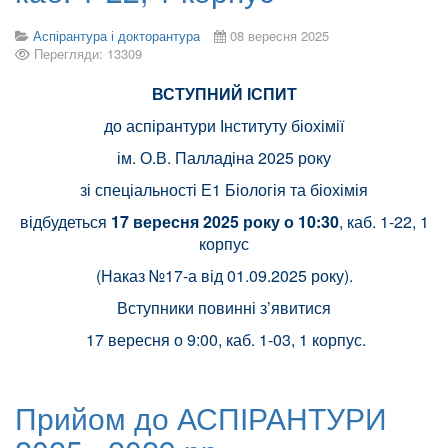
Аспірантура і докторантура
08 вересня 2025
Перегляди: 13309
ВСТУПНИЙ ІСПИТ
до аспірантури Інституту біохімії
ім. О.В. Палладіна 2025 року
зі спеціальності Е1 Біологія та біохімія
відбудеться
17 вересня 2025 року о 10:30
, каб. 1-22, 1
корпус
(Наказ №17-а від 01.09.2025 року).
Вступники повинні з’явитися
17 вересня о 9:00, каб. 1-03, 1 корпус.
Прийом до АСПІРАНТУРИ