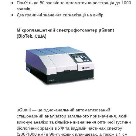
Пам'ять до 50 зразків та автоматична реєстрація до 1000
зразків.
Два граничні значення сигналізації на вибір.
Мікропланшетний спектрофотометер µ
Quant
(
BioTek
, США)
µQuant — це одноканальний автоматизований
стаціонарний аналізатор загального призначення, який
виконує аналізи та кількісне визначення оптичної густини
біологічних зразків в УФ та видимій частинах спектру
(200-1000 нм) в 96-лункових планшетах, а також в 1 см