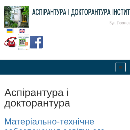
Оберіть свою мову
Аспірантура і
докторантура
Матеріально-технічне