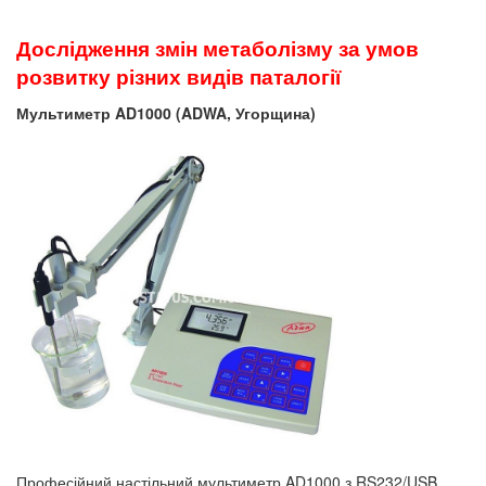
Дослідження змін метаболізму за умов
розвитку різних видів паталогії
Мультиметр AD1000 (ADWA, Угорщина)
Професійний настільний мультиметр AD1000 з RS232/USB