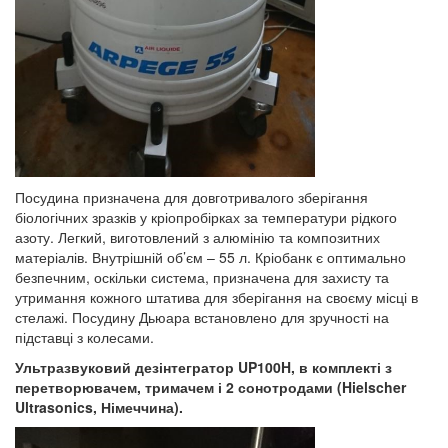
Посудина призначена для довготривалого зберігання
біологічних зразків у кріопробірках за температури рідкого
азоту. Легкий, виготовлений з алюмінію та композитних
матеріалів. Внутрішній об’єм – 55 л. Кріобанк є оптимально
безпечним, оскільки система, призначена для захисту та
утримання кожного штатива для зберігання на своєму місці в
стелажі. Посудину Дьюара встановлено для зручності на
підставці з колесами.
Ультразвуковий дезінтегратор
UP
100
H
, в комплекті з
перетворювачем, тримачем і 2 сонотродами (
Hielscher
Ultrasonics
, Німеччина).