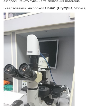
експресії, генотипування та виявлення патогенів.
Інвертований мікроскоп CKX41
(
Olympus
, Японія)