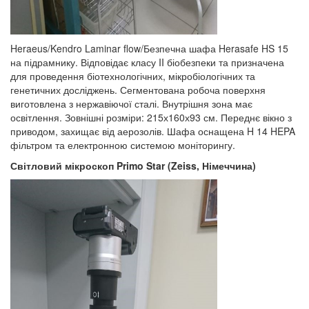
Heraeus/Kendro Laminar flow/Безпечна шафа Herasafe HS 15
на підрамнику. Відповідає класу II біобезпеки та призначена
для проведення біотехнологічних, мікробіологічних та
генетичних досліджень. Сегментована робоча поверхня
виготовлена з нержавіючої сталі. Внутрішня зона має
освітлення. Зовнішні розміри: 215х160х93 см. Переднє вікно з
приводом, захищає від аерозолів. Шафа оснащена H 14 HEPA
фільтром та електронною системою моніторингу.
Світловий мікроскоп
Primo
Star
(
Zeiss
, Німеччина)