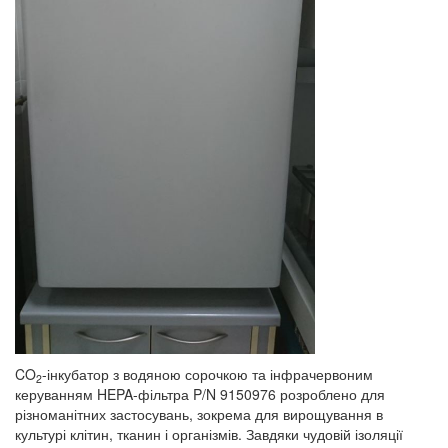
CO
-інкубатор з водяною сорочкою та інфрачервоним
2
керуванням HEPA-фільтра P/N 9150976 розроблено для
різноманітних застосувань, зокрема для вирощування в
культурі клітин, тканин і організмів. Завдяки чудовій ізоляції