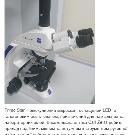
Primo Star – бінокулярний мікроскоп, оснащений LED та
галогеновим освітлювачем, призначений для навчальних та
лабораторних цілей. Високоякісна оптика Carl Zeiss робить
прилад надійним, міцним та потужним інструментом рутинної
лабораторної роботи протягом тривалого часу використання.