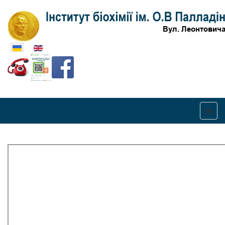
Оберіть свою мову