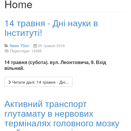
Home
14 травня - Дні науки в
Інституті!
News YSen
05 травня 2016
Перегляди: 14358
14 травня (субота). вул. Леонтовича, 9. Вхід
вільний.
Читати далі: 14 травня - Дні...
Активний транспорт
глутамату в нервових
терміналях головного мозку