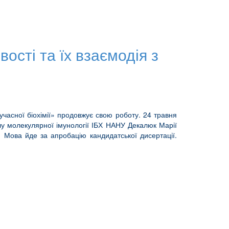
ості та їх взаємодія з
учасної біохімії» продовжує свою роботу. 24 травня
ділу молекулярної імунології ІБХ НАНУ Декалюк Марії
. Мова йде за апробацію кандидатської дисертації.