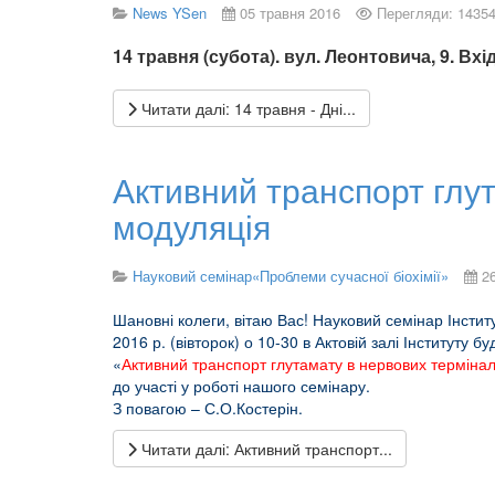
News YSen
05 травня 2016
Перегляди: 1435
14 травня (субота). вул. Леонтовича, 9. Вхі
Читати далі: 14 травня - Дні...
Активний транспорт глут
модуляція
Науковий семінар«Проблеми сучасної біохімії»
2
Шановні колеги, вітаю Вас! Науковий семінар Інстит
2016 р. (вівторок) о 10-30 в Актовій залі Інституту б
«
Активний транспорт глутамату в нервових термінал
до участі у роботі нашого семінару.
З повагою – С.О.Костерін.
Читати далі: Активний транспорт...