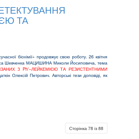
ДЕТЕКТУВАННЯ
ІЄЮ ТА
учасної біохімії» продовжує свою роботу. 26 квітня
 Тараса Шевченка МАЦИШИНА Миколи Йосиповича, тема
ЗАНИХ З Ph'–ЛЕЙКЕМІЄЮ ТА РЕЗИСТЕНТНИМИ
аткін Олексій Петрович. Авторські тези доповіді, як
Сторінка 78 із 88