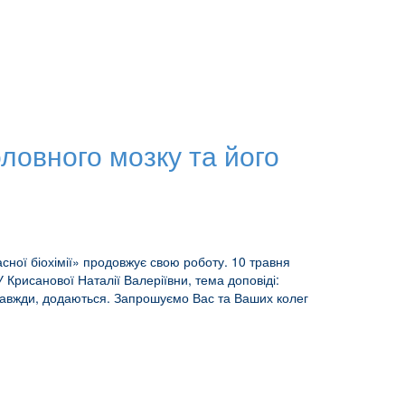
ловного мозку та його
асної біохімії» продовжує свою роботу. 10 травня
НУ Крисанової Наталії Валеріївни, тема доповіді:
к завжди, додаються. Запрошуємо Вас та Ваших колег