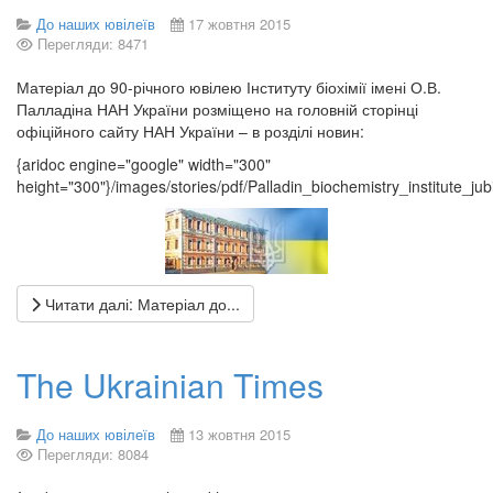
До наших ювілеїв
17 жовтня 2015
Перегляди: 8471
Матеріал до 90-річного ювілею Інституту біохімії імені О.В.
Палладіна НАН України розміщено на головній сторінці
офіційного сайту НАН України – в розділі новин:
{aridoc engine="google" width="300"
height="300"}/images/stories/pdf/Palladin_biochemistry_institute_ju
Читати далі: Матеріал до...
The Ukrainian Times
До наших ювілеїв
13 жовтня 2015
Перегляди: 8084