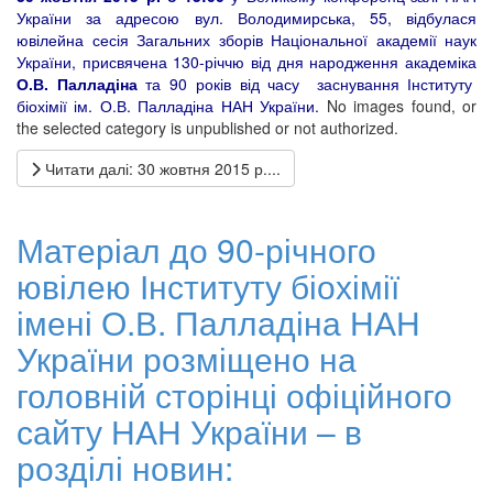
України за адресою вул. Володимирська, 55, відбулася
ювілейна сесія Загальних зборів Національної академії наук
України, присвячена 130-річчю від дня народження академіка
О.В. Палладіна
та 90 років від часу заснування Інституту
біохімії ім. О.В. Палладіна НАН України.
No images found, or
the selected category is unpublished or not authorized.
Читати далі: 30 жовтня 2015 р....
Матеріал до 90-річного
ювілею Інституту біохімії
імені О.В. Палладіна НАН
України розміщено на
головній сторінці офіційного
сайту НАН України – в
розділі новин: