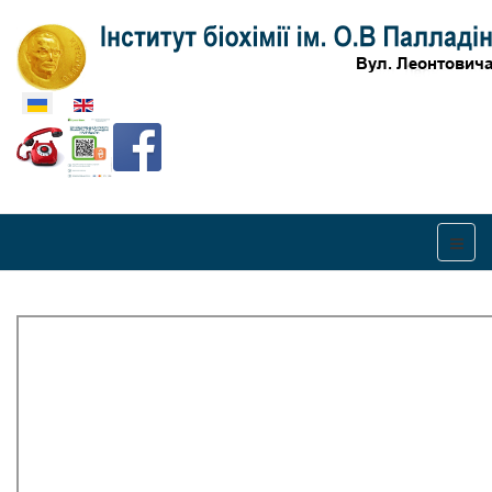
Оберіть свою мову