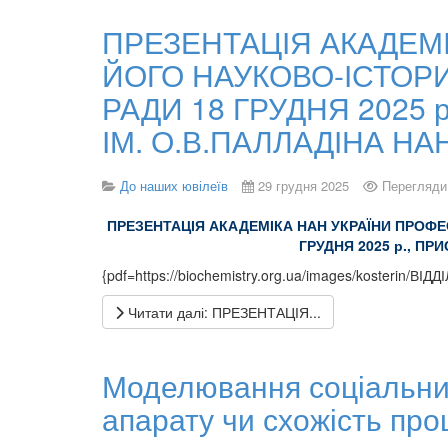
ПРЕЗЕНТАЦІЯ АКАДЕМІ
ЙОГО НАУКОВО-ІСТОРИ
РАДИ 18 ГРУДНЯ 2025 
ІМ. О.В.ПАЛЛАДІНА НА
До наших ювілеїв
29 грудня 2025
Перегляди
ПРЕЗЕНТАЦІЯ АКАДЕМІКА НАН УКРАЇНИ ПРОФЕ
ГРУДНЯ 2025 р., ПР
{pdf=https://biochemistry.org.ua/images/kosterin/ВІД
Читати далі: ПРЕЗЕНТАЦІЯ...
Моделювання соціальних
апарату чи схожість про