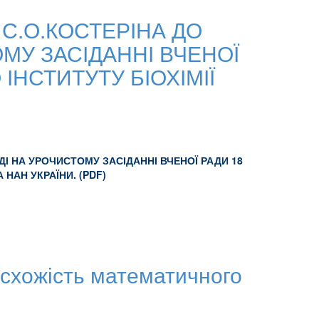
С.О.КОСТЕРІНА ДО
МУ ЗАСІДАННІ ВЧЕНОЇ
ІНСТИТУТУ БІОХІМІЇ
І НА УРОЧИСТОМУ ЗАСІДАННІ ВЧЕНОЇ РАДИ 18
 НАН УКРАЇНИ. (PDF)
 схожість математичного