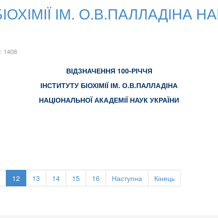
БІОХІМІЇ ІМ. О.В.ПАЛЛАДІНА 
: 1408
ВІДЗНАЧЕННЯ 100-РІЧЧЯ
ІНСТИТУТУ БІОХІМІЇ ІМ. О.В.ПАЛЛАДІНА
НАЦІОНАЛЬНОЇ АКАДЕМІЇ НАУК УКРАЇНИ
12
13
14
15
16
Наступна
Кінець