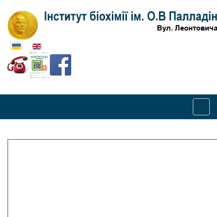
Оберіть свою мову