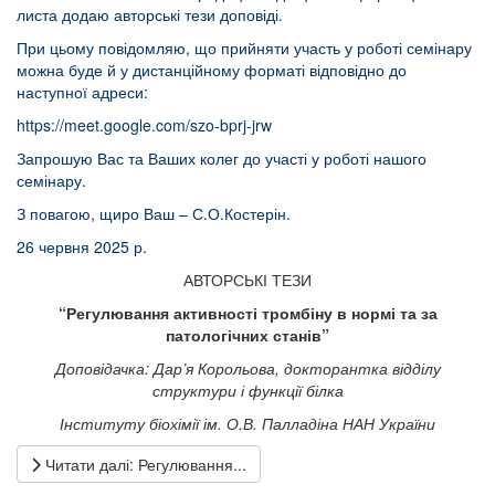
листа додаю авторські тези доповіді.
При цьому повідомляю, що прийняти участь у роботі семінару
можна буде й у дистанційному форматі відповідно до
наступної адреси:
https://meet.google.com/szo-bprj-jrw
Запрошую Вас та Ваших колег до участі у роботі нашого
семінару.
З повагою, щиро Ваш – С.О.Костерін.
26 червня 2025 р.
АВТОРСЬКІ ТЕЗИ
“Регулювання активності тромбіну в нормі та за
патологічних станів”
Доповідачка: Дар’я Корольова, докторантка відділу
структури і функції білка
Інституту біохімії ім. О.В. Палладіна НАН України
Читати далі: Регулювання...