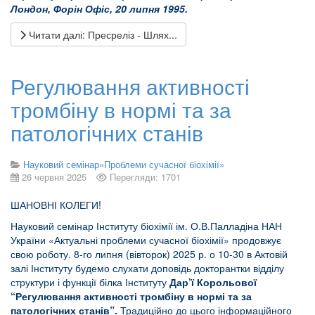
Лондон, Форін Офіс, 20 липня 1995.
Читати далі: Пресреліз - Шлях...
Регулювання активності
тромбіну в нормі та за
патологічних станів
Науковий семінар«Проблеми сучасної біохімії»
26 червня 2025
Перегляди: 1701
ШАНОВНІ КОЛЕГИ!
Науковий семінар Інституту біохімії ім. О.В.Палладіна НАН
України «Актуальні проблеми сучасної біохімії» продовжує
свою роботу. 8-го липня (вівторок) 2025 р. о 10-30 в Актовій
залі Інституту будемо слухати доповідь докторантки відділу
структури і функції білка Інституту
Дар’ї Корольової
“Регулювання активності тромбіну в нормі та за
патологічних станів”.
Традиційно до цього інформаційного