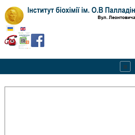
Оберіть свою мову