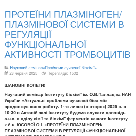
ПРОТЕЇНИ ПЛАЗМІНОГЕН/
ПЛАЗМІНОВОЇ СИСТЕМИ В
РЕГУЛЯЦІЇ
ФУНКЦІОНАЛЬНОЇ
АКТИВНОСТІ ТРОМБОЦИТІВ
Науковий семінар«Проблеми сучасної біохімії»
23 червня 2025
Перегляди: 1532
ШАНОВНІ КОЛЕГИ!
Науковий семінар Інституту біохімії ім. О.В.Палладіна НАН
України «Актуальні проблеми сучасної біохімії»
продовжує свою роботу. 1-го липня (вівторок) 2025 р. о
10-30 в Актовій залі Інституту будемо слухати доповідь
с.н.с. відділу хімії та біохімії ферментів нашого Інституту
к.б.н. ЮСОВОЇ О.І. «ПРОТЕЇНИ ПЛАЗМІНОГЕН/
ПЛАЗМІНОВОЇ СИСТЕМИ В РЕГУЛЯЦІЇ ФУНКЦІОНАЛЬНОЇ