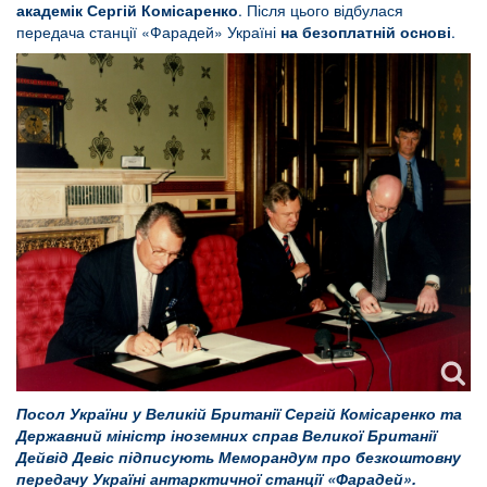
академік Сергій Комісаренко
. Після цього відбулася
передача станції «Фарадей» Україні
на безоплатній основі
.
Посол України у Великій Британії Сергій Комісаренко та
Державний міністр іноземних справ Великої Британії
Дейвід Девіс підписують Меморандум про безкоштовну
передачу Україні антарктичної станції «Фарадей».