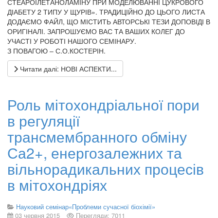
СТЕАРОЇЛЕТАНОЛАМІНУ ПРИ МОДЕЛЮВАННІ ЦУКРОВОГО
ДІАБЕТУ 2 ТИПУ У ЩУРІВ». ТРАДИЦІЙНО ДО ЦЬОГО ЛИСТА
ДОДАЄМО ФАЙЛ, ЩО МІСТИТЬ АВТОРСЬКІ ТЕЗИ ДОПОВІДІ В
ОРИГІНАЛІ. ЗАПРОШУЄМО ВАС ТА ВАШИХ КОЛЕГ ДО
УЧАСТІ У РОБОТІ НАШОГО СЕМІНАРУ.
З ПОВАГОЮ – С.О.КОСТЕРІН.
Читати далі: НОВІ АСПЕКТИ...
Роль мітохондріальної пори
в регуляції
трансмембранного обміну
Са2+, енергозалежних та
вільнорадикальних процесів
в мітохондріях
Науковий семінар«Проблеми сучасної біохімії»
03 червня 2015
Перегляди: 7011