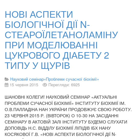
НОВІ АСПЕКТИ
БІОЛОГІЧНОЇ ДІЇ N-
СТЕАРОЇЛЕТАНОЛАМІНУ
ПРИ МОДЕЛЮВАННІ
ЦУКРОВОГО ДІАБЕТУ 2
ТИПУ У ЩУРІВ
Науковий семінар«Проблеми сучасної біохімії»
15 червня 2015
Перегляди: 6925
ШАНОВНІ КОЛЕГИ! НАУКОВИЙ СЕМІНАР «АКТУАЛЬНІ
ПРОБЛЕМИ СУЧАСНОЇ БІОХІМІЇ» ІНСТИТУТУ БІОХІМІЇ ІМ.
О.В.ПАЛЛАДІНА НАН УКРАЇНИ ПРОДОВЖУЄ СВОЮ РОБОТУ.
23 ЧЕРВНЯ 2015 Р. (ВІВТОРОК) О 10-30 НА ЗАСІДАННІ
СЕМІНАРУ В АКТОВІЙ ЗАЛІ ІНСТИТУТУ БУДЕМО СЛУХАТИ
ДОПОВІДЬ Н.С. ВІДДІЛУ БІОХІМІЇ ЛІПІДІВ ІБХ НАНУ
КОСЯКОВОЇ Г.В. «НОВІ АСПЕКТИ БІОЛОГІЧНОЇ ДІЇ N-