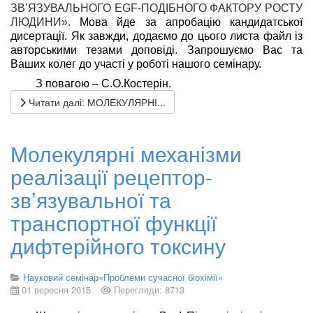
ЗВ’ЯЗУВАЛЬНОГО EGF-ПОДІБНОГО ФАКТОРУ РОСТУ
ЛЮДИНИ».
Мова йде за апробацію кандидатської
дисертації. Як завжди, додаємо до цього листа файл із
авторськими тезами доповіді. Запрошуємо Вас та
Ваших колег до участі у роботі нашого семінару.
З повагою – С.О.Костерін.
Читати далі: МОЛЕКУЛЯРНІ...
Молекулярні механізми
реалізації рецептор-
зв’язувальної та
транспортної функції
дифтерійного токсину
Науковий семінар«Проблеми сучасної біохімії»
01 вересня 2015
Перегляди: 8713