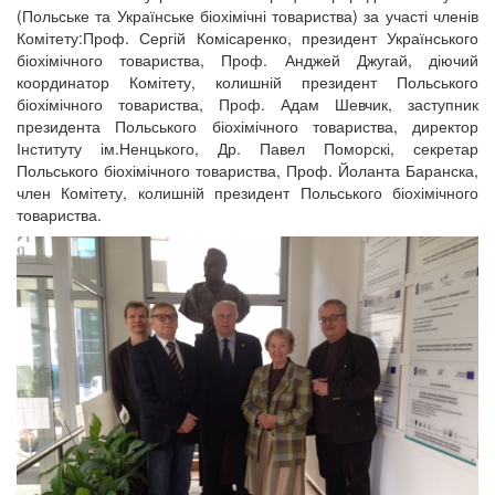
(Польське та Українське біохімічні товариства) за участі членів
Комітету:Проф. Сергій Комісаренко, президент Українського
біохімічного товариства, Проф. Анджей Джугай, діючий
координатор Комітету, колишній президент Польського
біохімічного товариства, Проф. Адам Шевчик, заступник
президента Польського біохімічного товариства, директор
Інституту ім.Ненцького, Др. Павел Поморскі, секретар
Польського біохімічного товариства, Проф. Йоланта Баранска,
член Комітету, колишній президент Польського біохімічного
товариства.