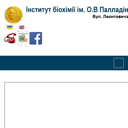
Оберіть свою мову