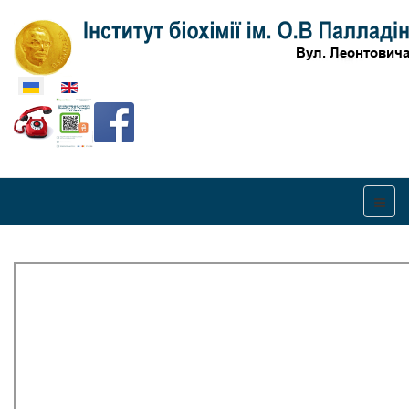
Оберіть свою мову