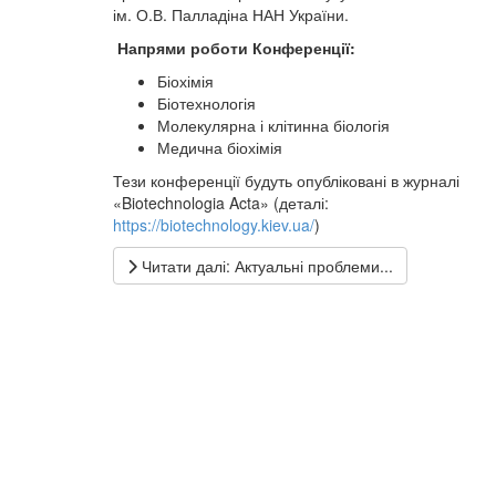
ім. О.В. Палладіна НАН України.
Напрями роботи Конференції:
Біохімія
Біотехнологія
Молекулярна і клітинна біологія
Медична біохімія
Тези конференції будуть опубліковані в журналі
«Biotechnologia Acta» (деталі:
https://biotechnology.kiev.ua/
)
Читати далі: Актуальні проблеми...