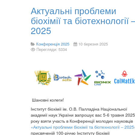
Актуальні проблеми
біохімії та біотехнології 
2025
Конференція 2025
10 березня 2025
Перегляди: 5334
Шановні колеги!
Інститут біохімії ім. О.В. Палладіна Національної
академії наук України
з
апрошує вас 5-6 травня 2025
року взяти участь в Конференції молодих науковців
«Актуальні проблеми біохімії та біотехнології – 2025
присвяченій 100-річчю Інституту біохімії