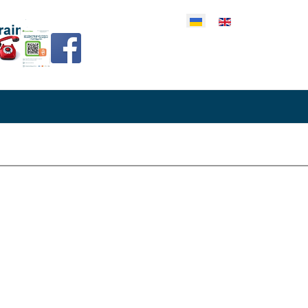
еріть свою мову