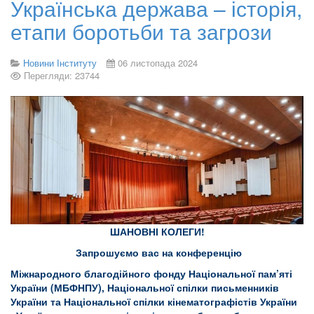
Українська держава – історія,
етапи боротьби та загрози
Новини Інституту
06 листопада 2024
Перегляди: 23744
ШАНОВНІ КОЛЕГИ!
Запрошуємо вас на конференцію
Міжнародного благодійного фонду Національної пам’яті
України (МБФНПУ), Національної спілки письменників
України та Національної спілки кінематографістів України