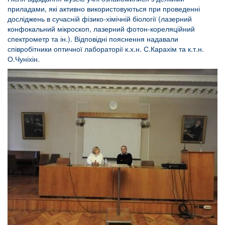
приладами, які активно використовуються при проведенні
досліджень в сучасній фізико-хімічній біології (лазерний
конфокальний мікроскоп, лазерний фотон-кореляційний
спектрометр та ін.). Відповідні пояснення надавали
співробітники оптичної лабораторії к.х.н. С.Карахім та к.т.н.
О.Чуніхін.