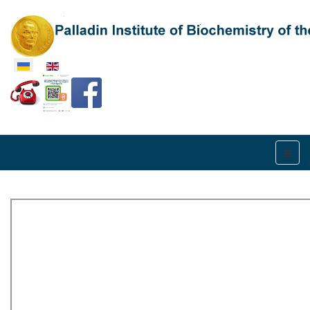
Оберіть свою мову