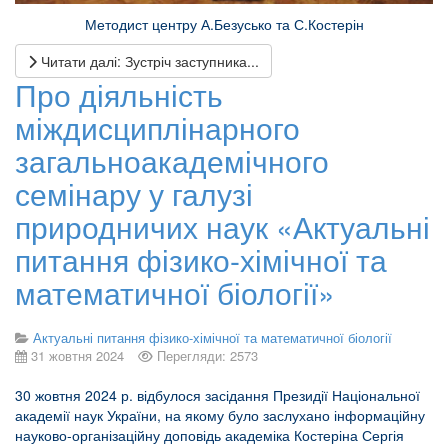
Методист центру А.Безусько та С.Костерін
Читати далі: Зустріч заступника...
Про діяльність
міждисциплінарного
загальноакадемічного
семінару у галузі
природничих наук «Актуальні
питання фізико-хімічної та
математичної біології»
Актуальні питання фізико-хімічної та математичної біології
31 жовтня 2024
Перегляди: 2573
30 жовтня 2024 р. відбулося засідання Президії Національної
академії наук України, на якому було заслухано інформаційну
науково-організаційну доповідь академіка Костеріна Сергія