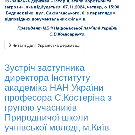
«
Українська держава – історія, етапи боротьби та
загрози
»
, яка відбудеться 07.11.2024, четвер, о 15:00,
Будинок кіно, вул. Саксаганського, 6, з переглядом
відповідних документальних фільмів.
Президент МБФ Національної пам’яті України
С.В.Комісаренко
.
Читати далі: Українська держава...
Зустріч заступника
директора Інституту
академіка НАН України
професора С.Костеріна з
групою учасників
Природничої школи
учнівської молоді, м.Київ