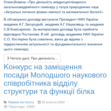
Олексійовича «Про діяльність міждисциплінарного
загальноакадемічного семінару у галузі природничих наук
«Актуальні питання фізико-хімічної та математичної біології».
В обговоренні доповіді виступили Президент НАН України
академік А.Г.Загородній, академік А.Г.Наумовець та академік
С.В.Комісаренко. За матеріалами доповіді була прийнята
відповідна Постанова. В ній доповідь академіка НАН України
С.О. Костеріна була схвалена, взята до відома з
підкресленням актуальності та фундаментального значення
цього семінару.
Читати далі: Про діяльність...
Kонкурс на заміщення
посади Молодшого наукового
співробітника відділу
структури та функції білка
Новини Інституту
30 жовтня 2024
Перегляди: 23687