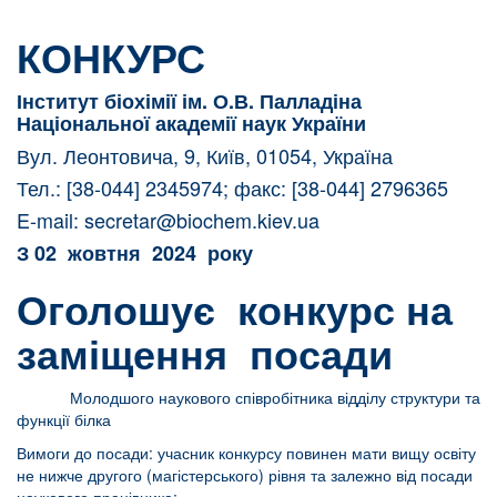
КОНКУРС
Інститут біохімії ім. О.В. Палладіна
Національної академії наук України
Вул. Леонтовича, 9, Київ, 01054, Україна
Тел.: [38-044] 2345974; факс: [38-044] 2796365
E-mail:
secretar@biochem.kiev.ua
З 02 жовтня 2024 року
Оголошує конкурс на
заміщення посади
Молодшого наукового співробітника відділу структури та
функції білка
Вимоги до посади: учасник конкурсу повинен мати вищу освіту
не нижче другого (магістерського) рівня та залежно від посади
наукового працівника: