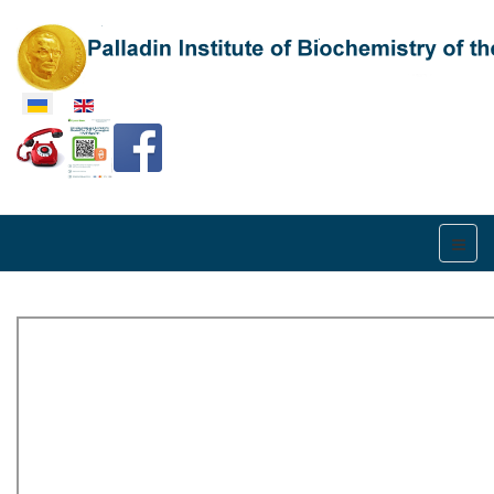
Оберіть свою мову