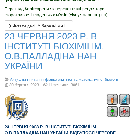
Перегляд Каліксарени як перспективні регулятори
скоротливості гладеньких м’язів (visnyk-nanu.org.ua)
Читати далі: У березні м-ці...
23 ЧЕРВНЯ 2023 Р. В
ІНСТИТУТІ БІОХІМІЇ ІМ.
О.В.ПАЛЛАДІНА НАН
УКРАЇНИ
Актуальні питання фізико-хімічної та математичної біології
30 березня 2023
Перегляди: 3061
23 ЧЕРВНЯ 2023 Р. В ІНСТИТУТІ БІОХІМІЇ ІМ.
О.В.ПАЛЛАДІНА НАН УКРАЇНИ ВІДБУЛОСЯ ЧЕРГОВЕ