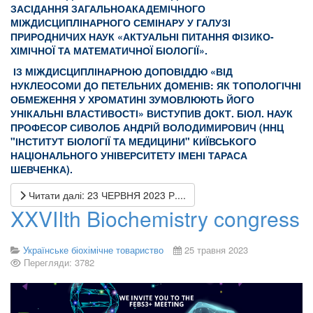
ЗАСІДАННЯ ЗАГАЛЬНОАКАДЕМІЧНОГО
МІЖДИСЦИПЛІНАРНОГО СЕМІНАРУ У ГАЛУЗІ
ПРИРОДНИЧИХ НАУК «АКТУАЛЬНІ ПИТАННЯ ФІЗИКО-
ХІМІЧНОЇ ТА МАТЕМАТИЧНОЇ БІОЛОГІЇ».
ІЗ МІЖДИСЦИПЛІНАРНОЮ ДОПОВІДДЮ «
ВІД
НУКЛЕОСОМИ ДО ПЕТЕЛЬНИХ ДОМЕНІВ: ЯК ТОПОЛОГІЧНІ
ОБМЕЖЕННЯ У ХРОМАТИНІ ЗУМОВЛЮЮТЬ ЙОГО
УНІКАЛЬНІ ВЛАСТИВОСТІ» ВИСТУПИВ ДОКТ. БІОЛ. НАУК
ПРОФЕСОР СИВОЛОБ АНДРІЙ ВОЛОДИМИРОВИЧ (ННЦ
"ІНСТИТУТ БІОЛОГІЇ ТА МЕДИЦИНИ" КИЇВСЬКОГО
НАЦІОНАЛЬНОГО УНІВЕРСИТЕТУ ІМЕНІ ТАРАСА
ШЕВЧЕНКА).
Читати далі: 23 ЧЕРВНЯ 2023 Р....
XXVIIth Biochemistry congress
Українське біохімічне товариство
25 травня 2023
Перегляди: 3782