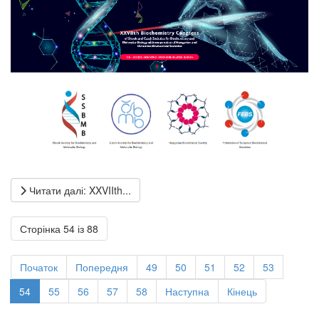
Читати далі: XXVIIth...
Сторінка 54 із 88
Початок
Попередня
49
50
51
52
53
54
55
56
57
58
Наступна
Кінець