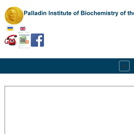
Оберіть свою мову