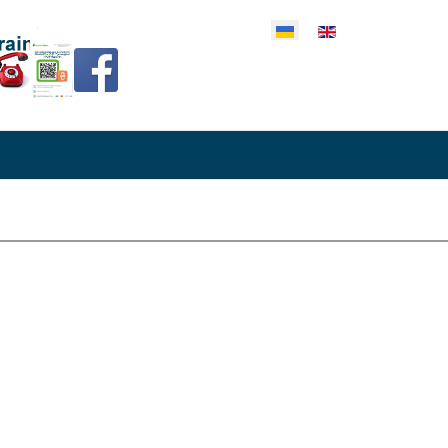
еріть свою мову