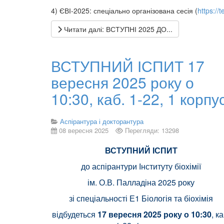
4) ЄВІ-2025: спеціально організована сесія (
https://
Читати далі: ВСТУПНІ 2025 ДО...
ВСТУПНИЙ ІСПИТ 17
вересня 2025 року о
10:30, каб. 1-22, 1 корпу
Аспірантура і докторантура
08 вересня 2025
Перегляди: 13298
ВСТУПНИЙ ІСПИТ
до аспірантури Інституту біохімії
ім. О.В. Палладіна 2025 року
зі спеціальності Е1 Біологія та біохімія
відбудеться
17 вересня 2025 року о 10:30
, ка