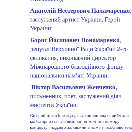
Анатолій Нестерович Паламаренко
,
заслужений артист України, Герой
України;
Борис Йосипович Пономаренко
,
депутат Верховної Ради України 2-го
скликання, виконавчий директор
Міжнародного благодійного фонду
національної пам
’
яті України;
Віктор Васильович Женченко,
письменник, поет, заслужений діяч
мистецтв України.
Співробітники Інституту із захопленням сприймали
майстерне і світле виконання кожного номеру
концерту і надовго залишили в пам’яті особливо теп