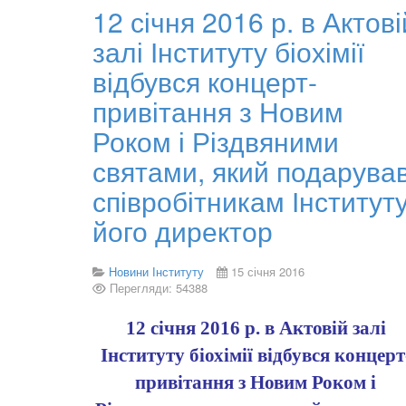
12 січня 2016 р. в Актові
залі Інституту біохімії
відбувся концерт-
привітання з Новим
Роком і Різдвяними
святами, який подарува
співробітникам Інститут
його директор
Новини Інституту
15 січня 2016
Перегляди: 54388
12
січня
2016 р. в Актовій залі
Інституту біохімії відбувся концерт
привітання з Новим Роком і