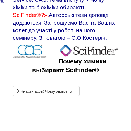
ав
хіміки та біохіміки обирають
SciFinder®
?».
Авторські тези доповіді
додаються. Запрошуємо Вас та Ваших
колег до участі у роботі нашого
семінару. З повагою – С.О.Костерін.
Почему химики
выбирают SciFinder
®
Читати далі: Чому хіміки та...