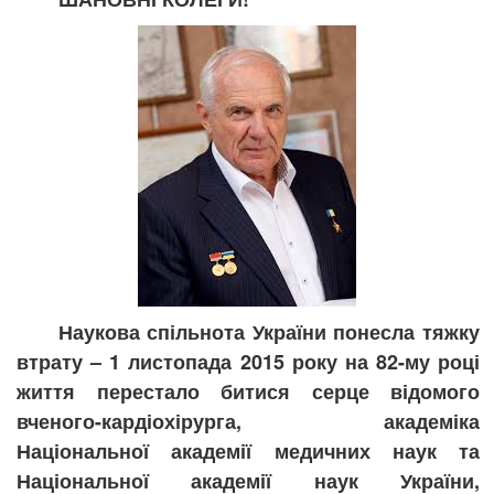
Наукова спільнота України понесла тяжку
втрату – 1 листопада 2015 року на 82-му році
життя перестало битися серце відомого
вченого-кардіохірурга, академіка
Національної академії медичних наук та
Національної академії наук України,