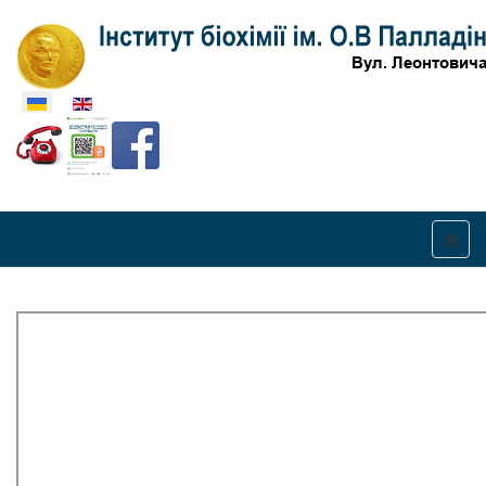
Оберіть свою мову