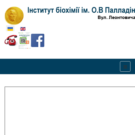
Оберіть свою мову