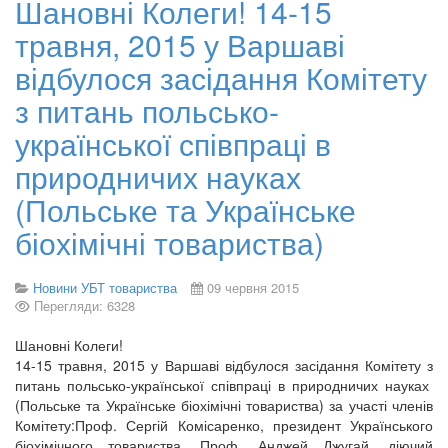
Шановні Колеги! 14-15
травня, 2015 у Варшаві
відбулося засідання Комітету
з питань польсько-
української співпраці в
природничих науках
(Польське та Українське
біохімічні товариства)
Новини УБТ товариства
09 червня 2015
Перегляди: 6328
Шановні Колеги!
14-15 травня, 2015 у Варшаві відбулося засідання Комітету з
питань польсько-української співпраці в природничих науках
(Польське та Українське біохімічні товариства) за участі членів
Комітету:Проф. Сергій Комісаренко, президент Українського
біохімічного товариства, Проф. Анджей Джугай, діючий