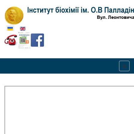
Оберіть свою мову