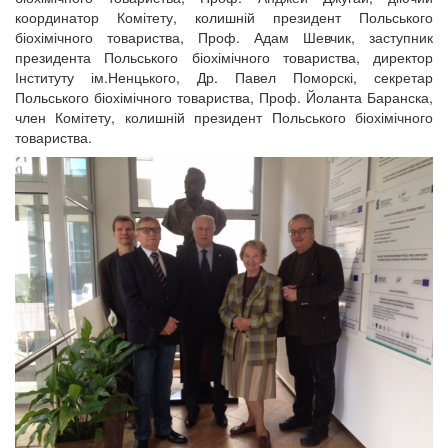
координатор Комітету, колишній президент Польського
біохімічного товариства, Проф. Адам Шевчик, заступник
президента Польського біохімічного товариства, директор
Інституту ім.Ненцького, Др. Павел Поморскі, секретар
Польського біохімічного товариства, Проф. Йоланта Баранска,
член Комітету, колишній президент Польського біохімічного
товариства.