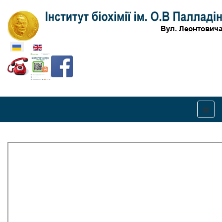
Оберіть свою мову