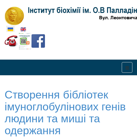
Оберіть свою мову
Створення бібліотек
імуноглобулінових генів
людини та миші та
одержання