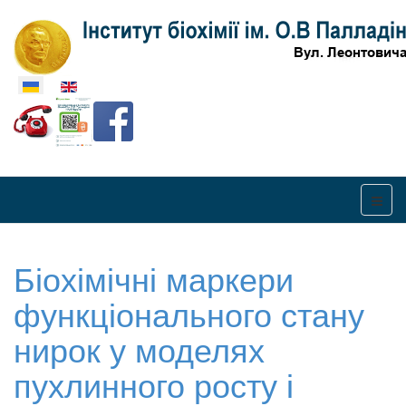
Оберіть свою мову
Біохімічні маркери
функціонального стану
нирок у моделях
пухлинного росту і