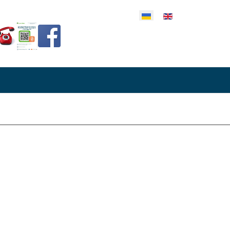
еріть свою мову