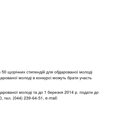
но 50 щорічних стипендій для обдарованої молоді
дарованої молоді в конкурсі можуть брати участь
арованої молоді та до 1 березня 2014 р. подати до
 тел. (044) 239-64-51, e-mail: