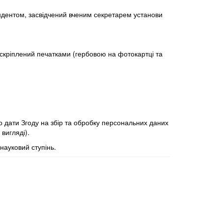
ендентом, засвідчений вченим секретарем установи
 скріплений печатками (гербовою на фотокартці та
но дати
Згоду на збір та обробку персональних даних
вигляді).
науковий ступінь.