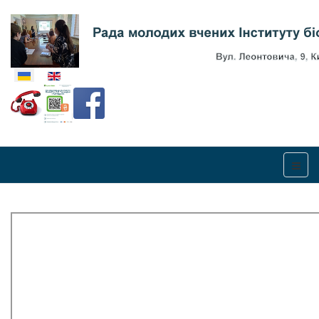
Оберіть свою мову