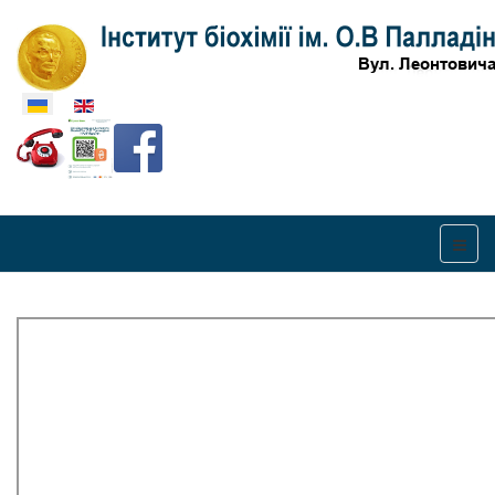
Оберіть свою мову