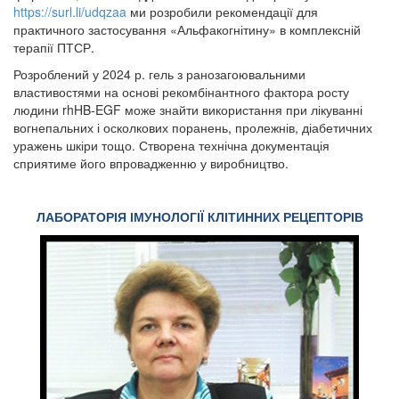
https://surl.li/udqzaa
ми розробили рекомендації для
практичного застосування «Альфакогнітину» в комплексній
терапії ПТСР.
Розроблений у 2024 р. гель з ранозагоювальними
властивостями на основі рекомбінантного фактора росту
людини rhHB-EGF може знайти використання при лікуванні
вогнепальних і осколкових поранень, пролежнів, діабетичних
уражень шкіри тощо. Створена технічна документація
сприятиме його впровадженню у виробництво.
ЛАБОРАТОРІЯ ІМУНОЛОГІЇ КЛІТИННИХ РЕЦЕПТОРІВ