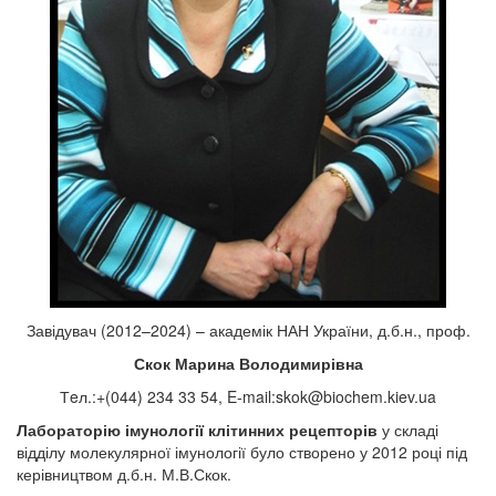
Завідувач (2012–2024) – академік НАН України, д.б.н., проф.
Скок Марина Володимирівна
Тeл.:+(044) 234 33 54, E-mail:
skok@biochem.kiev.ua
Лабораторію імунології клітинних рецепторів
у складі
відділу молекулярної імунології було створено у 2012 році під
керівництвом д.б.н. М.В.Скок.