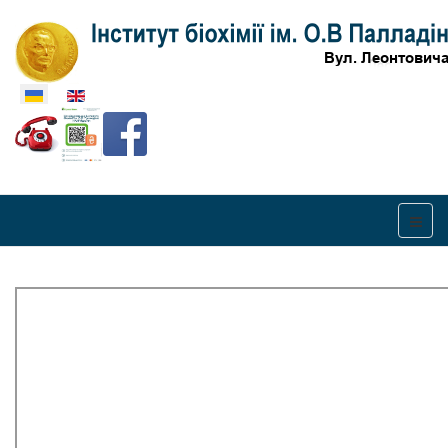
Оберіть свою мову