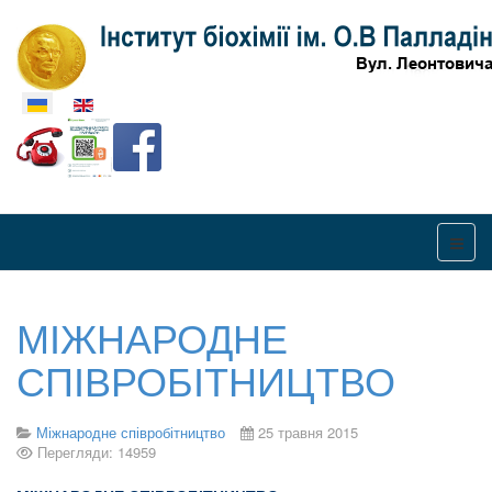
Оберіть свою мову
МІЖНАРОДНЕ
СПІВРОБІТНИЦТВО
Міжнародне співробітництво
25 травня 2015
Перегляди: 14959