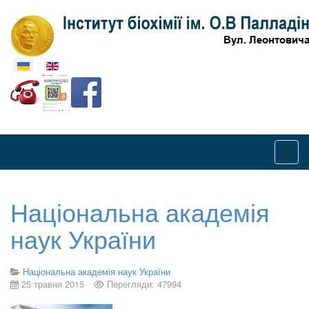
Оберіть свою мову
Національна академія
наук України
Національна академія наук України
25 травня 2015
Перегляди: 47994