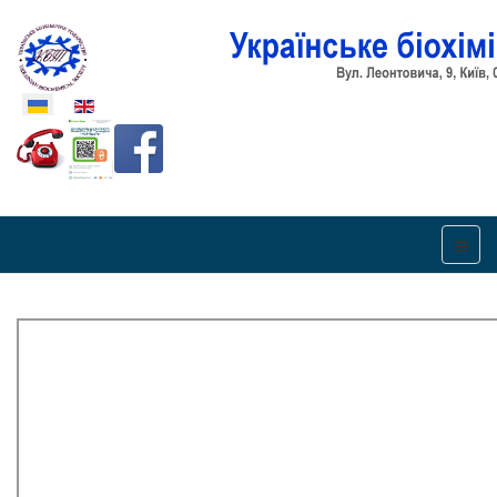
Оберіть свою мову