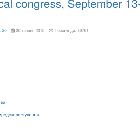
cal congress, September 13
, 20
25 травня 2015
Перегляди: 39761
ова,
риродокористування,