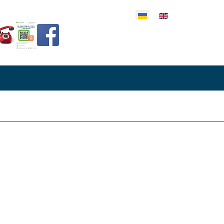
еріть свою мову