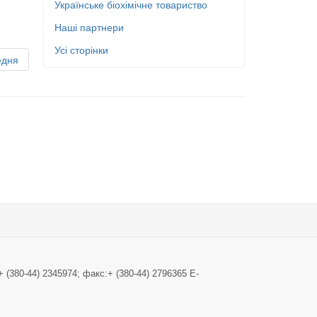
Українське біохімічне товариство
Наші партнери
Усі сторінки
дня
+ (380-44) 2345974; факс:+ (380-44) 2796365 E-