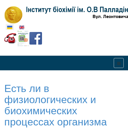
Оберіть свою мову
Есть ли в
физиологических и
биохимических
процессах организма