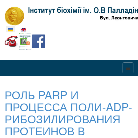
Оберіть свою мову
РОЛЬ PARP И
ПРОЦЕССА ПОЛИ-ADP-
РИБОЗИЛИРОВАНИЯ
ПРОТЕИНОВ В