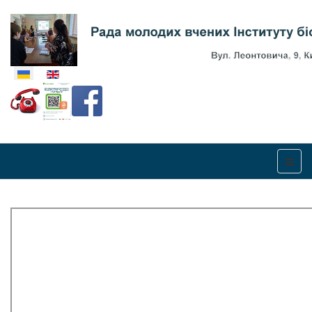
Оберіть свою мову