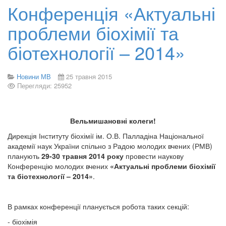
Конференція «Актуальні
проблеми біохімії та
біотехнології – 2014»
Новини МВ
25 травня 2015
Перегляди: 25952
Вельмишановні колеги!
Дирекція Інституту біохімії ім. О.В. Палладіна Національної
академії наук України спільно з Радою молодих вчених (РМВ)
планують
29-30 травня 2014 року
провести наукову
Конференцію молодих вчених
«Актуальні проблеми біохімії
та біотехнології – 2014»
.
В рамках конференції планується робота таких секцій:
- біохімія