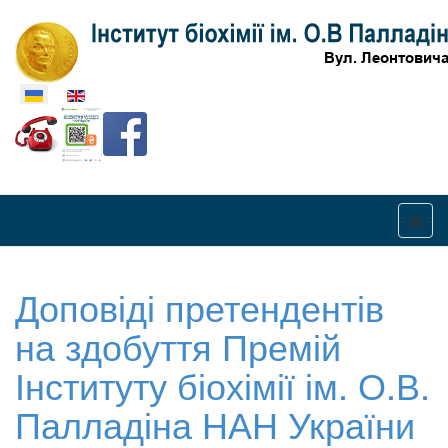
Оберіть свою мову
Доповіді претендентів
на здобуття Премій
Інституту біохімії ім. О.В.
Палладіна НАН України