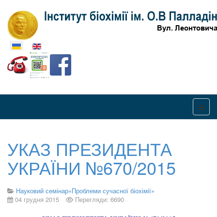
Оберіть свою мову
УКАЗ ПРЕЗИДЕНТА
УКРАЇНИ №670/2015
Науковий семінар«Проблеми сучасної біохімії»
04 грудня 2015
Перегляди: 6690