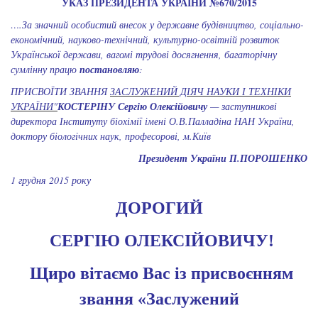
УКАЗ ПРЕЗИДЕНТА УКРАЇНИ №670/2015
….
За значний особистий внесок у державне будівництво, соціально-
економічний, науково-технічний, культурно-освітній розвиток
Української держави, вагомі трудові досягнення, багаторічну
сумлінну працю
постановляю
:
ПРИСВОЇТИ ЗВАННЯ
ЗАСЛУЖЕНИЙ ДІЯЧ НАУКИ І ТЕХНІКИ
УКРАЇНИ"
КОСТЕРІНУ Сергію Олексійовичу
— заступникові
директора Інституту біохімії імені О.В.Палладіна НАН України,
доктору біологічних наук, професорові, м.Київ
Президент України П.ПОРОШЕНКО
1 грудня 2015 року
ДОРОГИЙ
СЕРГІЮ ОЛЕКСІЙОВИЧУ!
Щиро вітаємо Вас із присвоєнням
звання «Заслужений