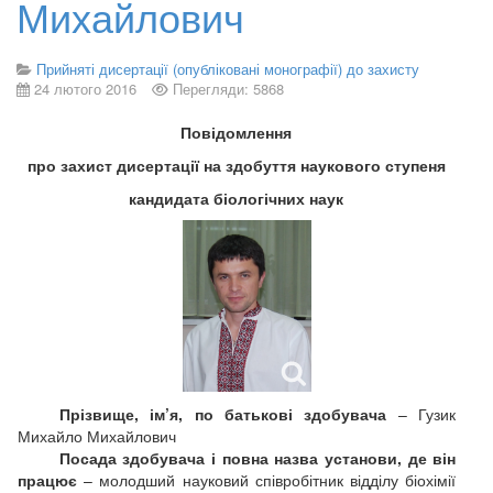
Михайлович
Прийняті дисертації (опубліковані монографії) до захисту
24 лютого 2016
Перегляди: 5868
Повідомлення
про захист дисертації на здобуття наукового ступеня
кандидата біологічних наук
Прізвище, ім’я, по батькові здобувача
– Гузик
Михайло Михайлович
Посада здобувача і повна назва установи, де він
працює
– молодший науковий співробітник відділу біохімії