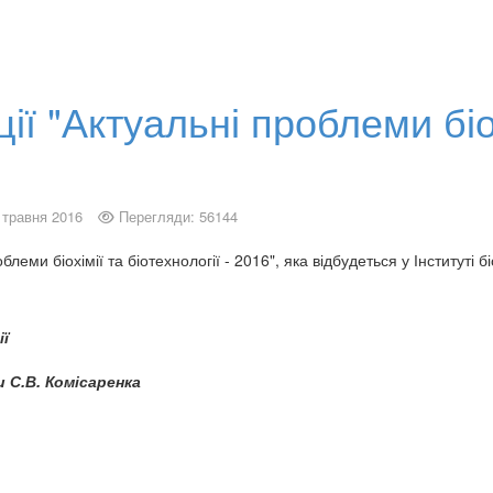
 "Актуальні проблеми біохі
 травня 2016
Перегляди: 56144
еми біохімії та біотехнології - 2016", яка відбудеться у Інституті бі
ії
и С.В. Комісаренка