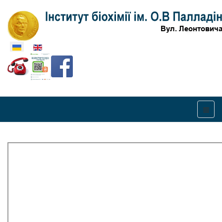
Оберіть свою мову