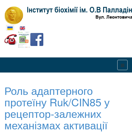
Оберіть свою мову
Роль адаптерного
протеїну Ruk/CIN85 у
рецептор-залежних
механізмах активації