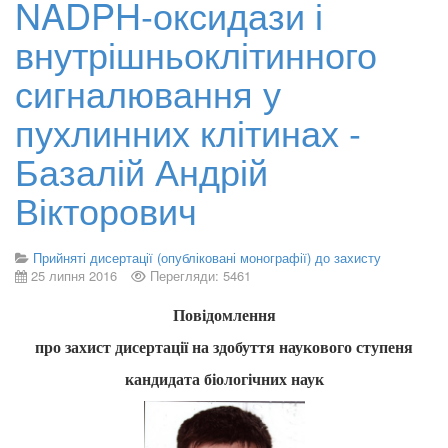
NADPH-оксидази і
внутрішньоклітинного
сигналювання у
пухлинних клітинах -
Базалій Андрій
Вікторович
Прийняті дисертації (опубліковані монографії) до захисту
25 липня 2016
Перегляди: 5461
Повідомлення
про захист дисертації на здобуття наукового ступеня
кандидата біологічних наук