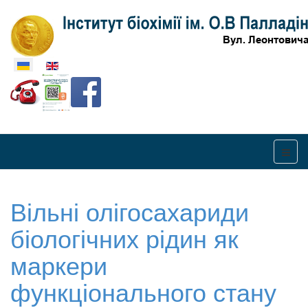
Оберіть свою мову
Вільні олігосахариди
біологічних рідин як
маркери
функціонального стану