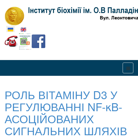
Оберіть свою мову
РОЛЬ ВІТАМІНУ D3 У
РЕГУЛЮВАННІ NF-κB-
АСОЦІЙОВАНИХ
СИГНАЛЬНИХ ШЛЯХІВ