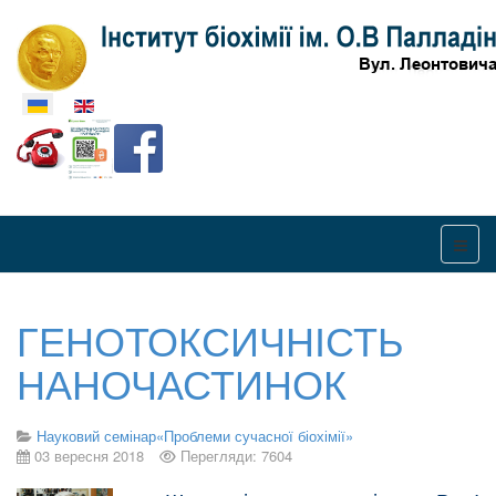
Оберіть свою мову
ГЕНОТОКСИЧНІСТЬ
НАНОЧАСТИНОК
Науковий семінар«Проблеми сучасної біохімії»
03 вересня 2018
Перегляди: 7604