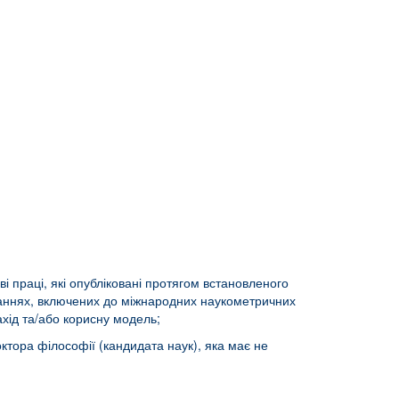
і праці, які опубліковані протягом встановленого
иданнях, включених до міжнародних наукометричних
ахід та/або корисну модель;
тора філософії (кандидата наук), яка має не