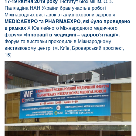
17-19 квітня 2019 року
Інститут біохімії ім. О.В.
Палладіна НАН України брав участь в роботі
Міжнародних виставок в галузі охорони здоров’я
MEDICAEXPO
та
PHARMAEXPO
, які було проведено
в рамках
Х Ювілейного Міжнародного медичного
форуму
«Інновації в медицині – здоров’я нації».
Форум та виставки проходили в Міжнародному
виставковому центрі (м. Київ, Броварський проспект,
15)