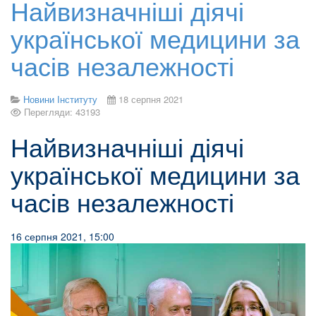
Найвизначніші діячі
української медицини за
часів незалежності
Новини Інституту
18 серпня 2021
Перегляди: 43193
Найвизначніші діячі
української медицини за
часів незалежності
16 серпня 2021,
15:00