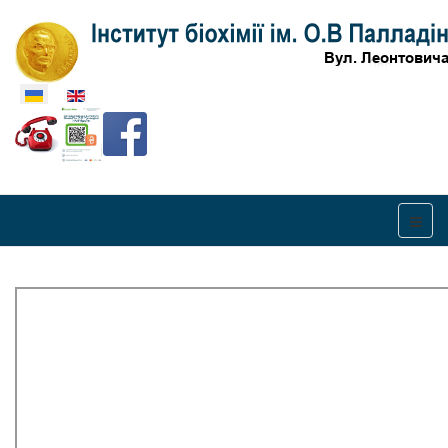
Оберіть свою мову